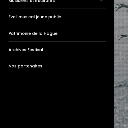
Musiciens et Récitants
Eveil musical jeune public
Patrimoine de la Hague
Archives Festival
Nos partenaires