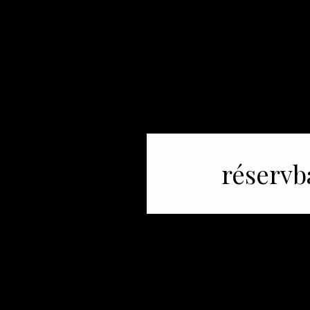
réservb