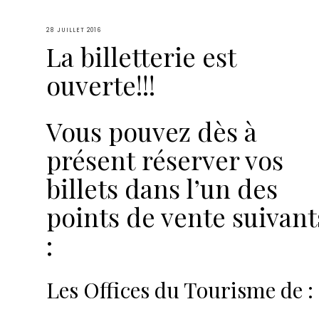
28 JUILLET 2016
La billetterie est
ouverte!!!
Vous pouvez dès à
présent réserver vos
billets dans l’un des
points de vente suivant
:
Les Offices du Tourisme de :