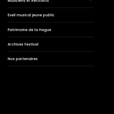
Musiciens et Récitants
Eveil musical jeune public
Patrimoine de la Hague
Archives Festival
Nos partenaires