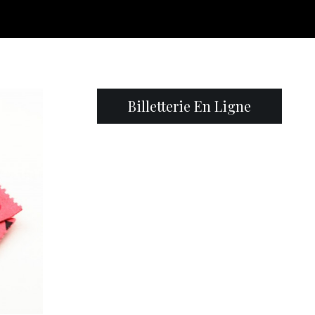
Billetterie En Ligne